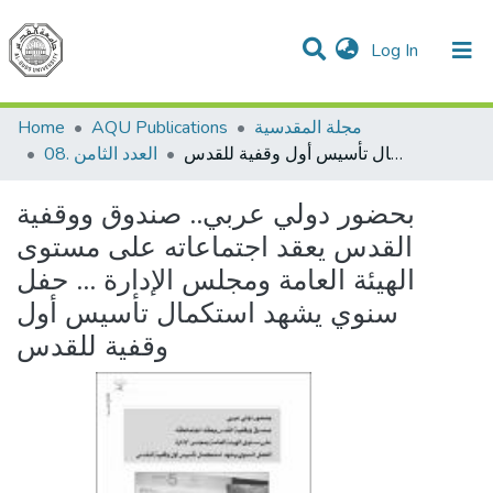
(current)
Log In
Communities & Collections
All of DSpace
Home
AQU Publications
مجلة المقدسية
بحضور دولي عربي.. صندوق ووقفية القدس يعقد اجتماعاته على مستوى الهيئة العامة ومجلس الإدارة ... حفل سنوي يشهد استكمال تأسيس أول وقفية للقدس
08. العدد الثامن
بحضور دولي عربي.. صندوق ووقفية
القدس يعقد اجتماعاته على مستوى
الهيئة العامة ومجلس الإدارة ... حفل
سنوي يشهد استكمال تأسيس أول
وقفية للقدس