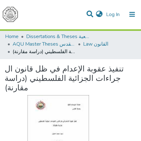
(current)
Log In
Communities & Collections
All of DSpace
Home
Dissertations & Theses الرسائل الجامعية
Law القانون
AQU Master Theses الرسائل الجامعية الخاصة بجامعة القدس
تنفيذ عقوبة الإعدام في ظل قانون ال جراءات الجزائية الفلسطيني (دراسة مقارنة)
تنفيذ عقوبة الإعدام في ظل قانون ال
جراءات الجزائية الفلسطيني (دراسة
مقارنة)