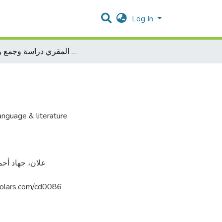
Log In
شعر المقري دراسة وجمع وتوثيق
nguage & literature
فلس. https://arab-scholars.com/cd0086