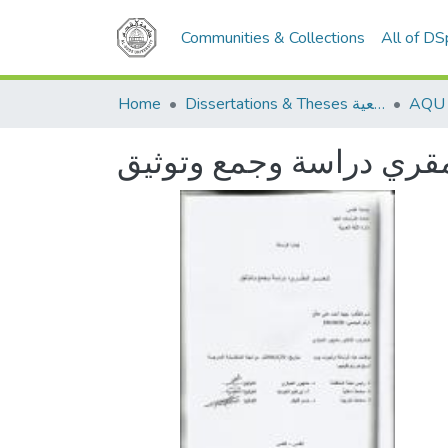
Communities & Collections
All of D
Home
Dissertations & Theses الرسائل الجامعية
قري دراسة وجمع وتوثيق