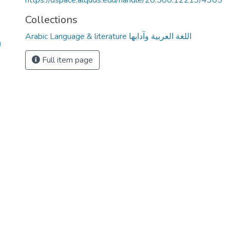
https://dspace.alquds.edu/handle/20.500.12213/4305
Collections
Arabic Language & literature اللغة العربية وآدابها
)
Full item page