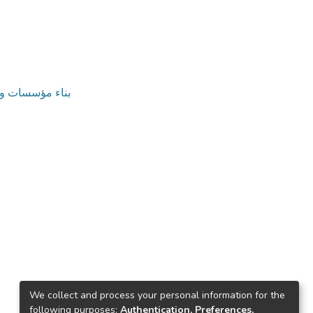
v. بناء مؤسسات وتنمية موارد بشرية
We collect and process your personal information for the
following purposes:
Authentication, Preferences,