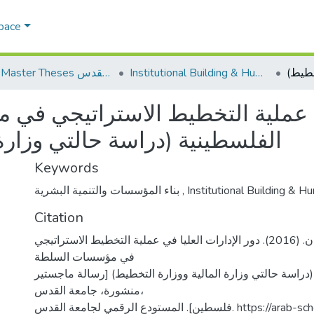
Space
Institutional Building & Human Res. Dev. بناء مؤسسات وتنمية موارد بشرية
AQU Master Theses الرسائل الجامعية الخاصة بجامعة القدس
في عملية التخطيط الاستراتيجي في
الفلسطينية (دراسة حالتي وزارة)
Keywords
بناء المؤسسات والتنمية البشرية
,
Institutional Building & H
Citation
ملك، فلسطين رمضان. (2016). دور الإدارات العليا في عملية التخطيط الاستراتيجي
في مؤسسات السلطة
(دراسة حالتي وزارة المالية ووزارة التخطيط) [رسالة ماجستير
منشورة، جامعة القدس،
سطين]. المستودع الرقمي لجامعة القدس