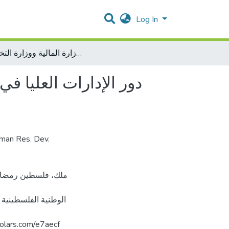
Log In
دور الإدارات العليا في عملية التخطيط الاستراتيجي في مؤسسات السلطة الوطنية الفلسطينية (دراسة حالتي وزارة المالية ووزارة التخطيط)
دور الإدارات العليا 
uman Res. Dev.
الوطنية الفلسطينية 
فل. https://arab-scholars.com/e7aecf