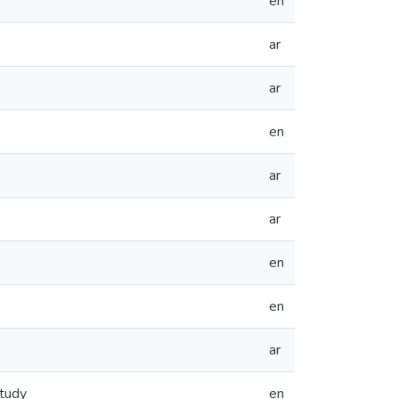
en
ar
ar
en
ar
ar
en
en
ar
Study
en