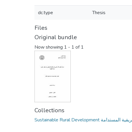
dc.type
Thesis
Files
Original bundle
Now showing
1 - 1 of 1
Collections
Sustainable Rural Development ستدامة