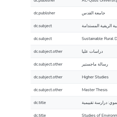
dc.publisher
AL-Quds Universit
dc.publisher
جامعة القدس
dc.subject
ية الريفية المستدامة
dc.subject
Sustainable Rural
dc.subject.other
دراسات عليا
dc.subject.other
رسالة ماجستير
dc.subject.other
Higher Studies
dc.subject.other
Master Thesis
dc.title
موي: درارسة تقييمية
dc.title
Studies of Environ