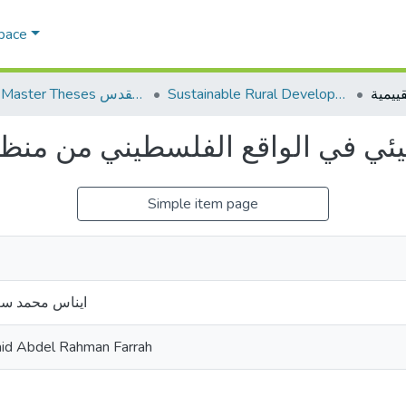
Space
Sustainable Rural Development التنمية الريفية المستدامة
AQU Master Theses الرسائل الجامعية الخاصة بجامعة القدس
لبيئي في الواقع الفلسطيني من منظو
Simple item page
ايناس محمد سع
id Abdel Rahman Farrah