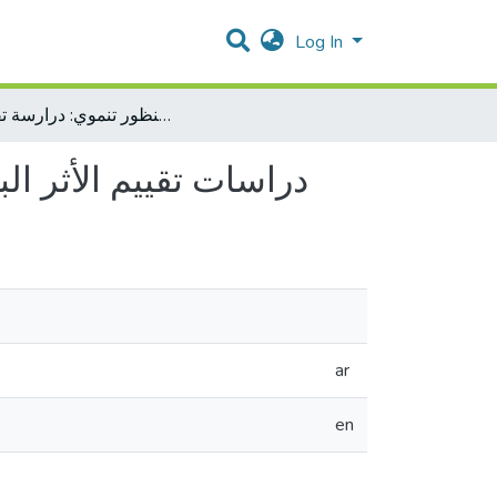
Log In
دراسات تقييم الأثر البيئي في الواقع الفلسطيني من منظور تنموي: درارسة تقييمية
دراسات تقييم الأثر ا
ar
en