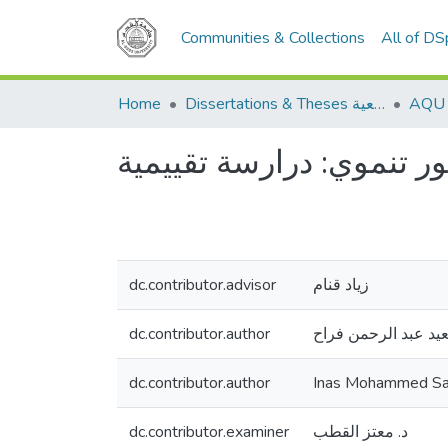
Communities & Collections
All of D
Home
Dissertations & Theses الرسائل الجامعية
ر تنموي: درارسة تقييمية
dc.contributor.advisor
زياد قنام
dc.contributor.author
يد عبد الرحمن فراح
dc.contributor.author
Inas Mohammed Sa
dc.contributor.examiner
د. معتز القطب