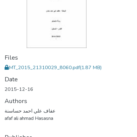
Files
MT_2015_21310029_8060.pdf
(1.87 MB)
Date
2015-12-16
Authors
عفاف علي احمد حساسنة
afaf ali ahmad Hasasna