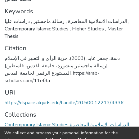
Keywords
,
رسالة ماجستير
,
الدراسات الاسلامية المعاصرة
دراسات عليا
,
Contemporary Islamic Studies
,
Higher Studies
,
Master
Thesis
Citation
دسة، جعفر عايد. (2003). حرية الرأي و التعبير في الإسلام
[رسالة ماجستير منشورة، جامعة القدس، فلسطين].
المستودع الرقمي لجامعة القدس. https://arab-
scholars.com/11ef3a
URI
https://dspace.alquds.edu/handle/20.500.12213/4336
Collections
Contemporary Islamic Studies الدراسات الإسلامية المعاصرة
We collect and process your personal information for the