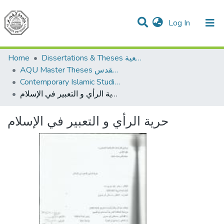
(current)
Log In
Communities & Collections
All of DSpace
Home
Dissertations & Theses الرسائل الجامعية
AQU Master Theses الرسائل الجامعية الخاصة بجامعة القدس
Contemporary Islamic Studies الدراسات الإسلامية المعاصرة
حرية الرأي و التعبير في الإسلام
حرية الرأي و التعبير في الإسلام