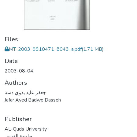
Files
MT_2003_9910471_8043_a.pdf
(1.71 MB)
Date
2003-08-04
Authors
جعفر عايد بدوي دسة
Jafar Ayed Badwe Dasseh
Publisher
AL-Quds University
جامعة القدس