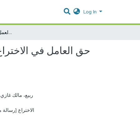
Log In
حق العامل في الاختراع بين القوانيين المنظمة لعلاقة العمل وقانون براءات الاختراع
حق العامل في الاختراع 
الاختراع [رسالة