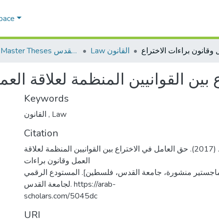
Space
Law القانون
AQU Master Theses الرسائل الجامعية الخاصة بجامعة القدس
بين القوانيين المنظمة لعلاقة العم
Keywords
القانون
,
Law
Citation
ربيع، مالك غازي. (2017). حق العامل في الاختراع بين القوانيين المنظمة لعلاقة
العمل وقانون براءات
 ماجستير منشورة، جامعة القدس، فلسطين]. المستودع الرقمي
لجامعة القدس. https://arab-
scholars.com/5045dc
URI