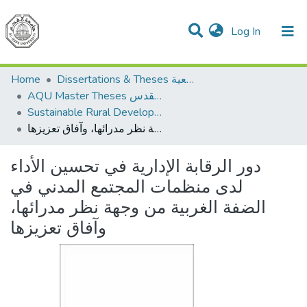
(current)
Log In
Communities & Collections
All of DSpace
Home
Dissertations & Theses الرسائل الجامعية
AQU Master Theses الرسائل الجامعية الخاصة بجامعة القدس
Sustainable Rural Development التنمية الريفية المستدامة
دور الرقابة الإدارية في تحسين الأداء لدى منظمات المجتمع المدني في الضفة الغربية من وجهة نظر مدرائها، وآفاق تعزيزها
دور الرقابة الإدارية في تحسين الأداء
لدى منظمات المجتمع المدني في
الضفة الغربية من وجهة نظر مدرائها،
وآفاق تعزيزها