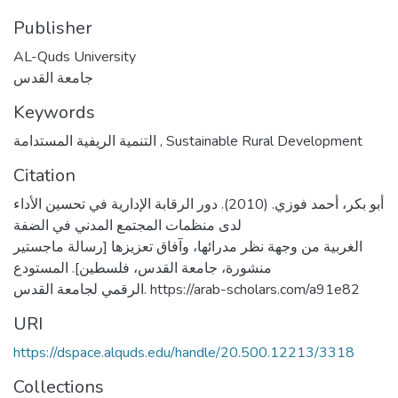
Publisher
AL-Quds University
جامعة القدس
Keywords
التنمية الريفية المستدامة
,
Sustainable Rural Development
Citation
أبو بكر، أحمد فوزي. (2010). دور الرقابة الإدارية في تحسين الأداء
لدى منظمات المجتمع المدني في الضفة
الغربية من وجهة نظر مدرائها، وآفاق تعزيزها [رسالة ماجستير
منشورة، جامعة القدس، فلسطين]. المستودع
الرقمي لجامعة القدس. https://arab-scholars.com/a91e82
URI
https://dspace.alquds.edu/handle/20.500.12213/3318
Collections