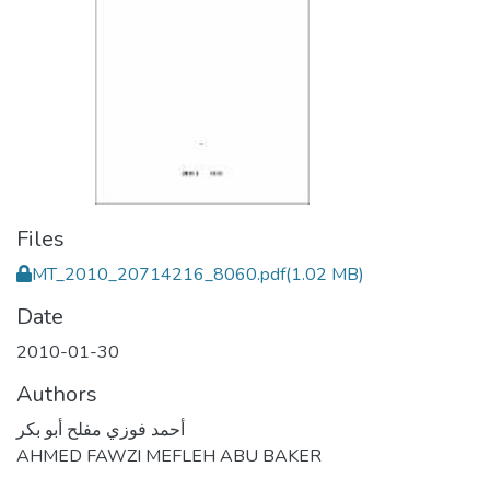
Files
MT_2010_20714216_8060.pdf
(1.02 MB)
Date
2010-01-30
Authors
أحمد فوزي مفلح أبو بكر
AHMED FAWZI MEFLEH ABU BAKER