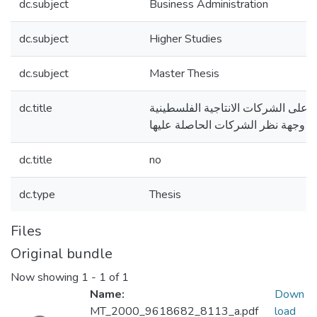
dc.subject
Business Administration
dc.subject
Higher Studies
dc.subject
Master Thesis
dc.title
أثر تطبيق الايزو 9000 على الشركات الانتاجية الفلسطينية
ن وجهة نظر الشركات الحاصلة عليها
dc.title
no
dc.type
Thesis
Files
Original bundle
Now showing
1 - 1 of 1
Name:
Down
Loading...
MT_2000_9618682_8113_a.pdf
load