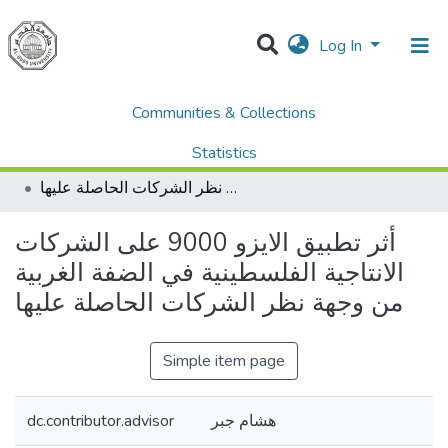
Log In
Communities & Collections
Home
Dissertations & Theses الرسائل الجامعية
AQU Master Theses الرسائل الجامعية الخاصة بجامعة القدس
Statistics
Business Administration إدارة الاعمال
أثر تطبيق الايزو 9000 على الشركات الانتاجية الفلسطينية في الضفة الغربية من وجهة نظر الشركات الحاصلة عليها
All of DSpace
أثر تطبيق الايزو 9000 على الشركات
الانتاجية الفلسطينية في الضفة الغربية
من وجهة نظر الشركات الحاصلة عليها
Simple item page
dc.contributor.advisor
هشام جبر