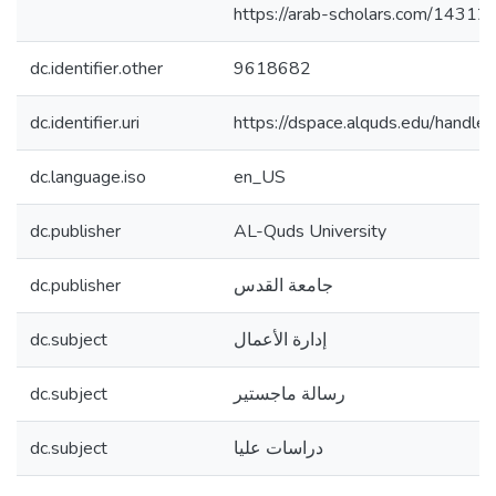
https://arab-scholars.com/14312
dc.identifier.other
9618682
dc.identifier.uri
https://dspace.alquds.edu/hand
dc.language.iso
en_US
dc.publisher
AL-Quds University
dc.publisher
جامعة القدس
dc.subject
إدارة الأعمال
dc.subject
رسالة ماجستير
dc.subject
دراسات عليا