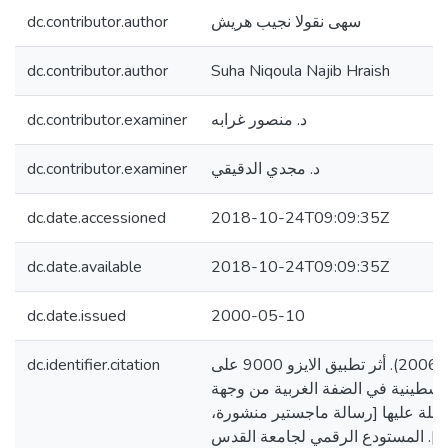
dc.contributor.author
سهى نقولا نجيب هريش
dc.contributor.author
Suha Niqoula Najib Hraish
dc.contributor.examiner
د. منصور غرابه
dc.contributor.examiner
د. مجدي الدقيقي
dc.date.accessioned
2018-10-24T09:09:35Z
dc.date.available
2018-10-24T09:09:35Z
dc.date.issued
2000-05-10
dc.identifier.citation
هريش، سهى نقولا. (2006). أثر تطبيق الايزو 9000 على
فلسطينية في الضفة الغربية من وجهة
اصلة عليها [رسالة ماجستير منشورة
]. المستودع الرقمي لجامعة القدس