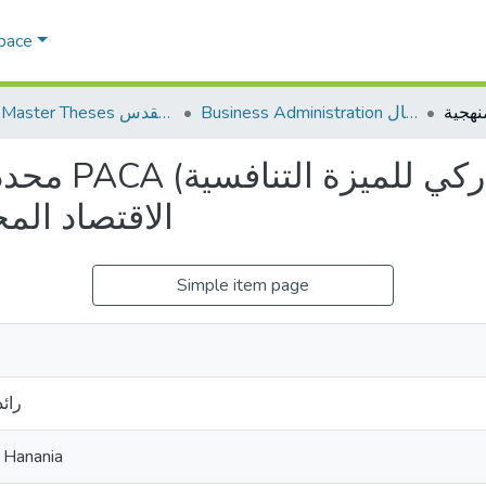
Space
Business Administration إدارة الاعمال
AQU Master Theses الرسائل الجامعية الخاصة بجامعة القدس
التقييم التش
الاقتصاد ال
Simple item page
رائد
m Hanania