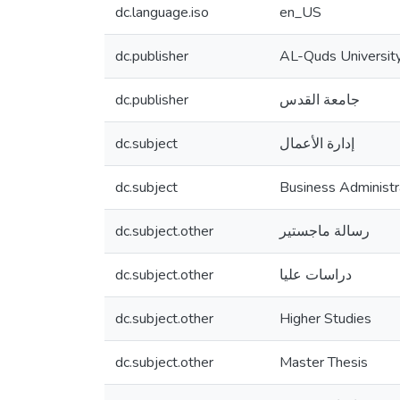
dc.language.iso
en_US
dc.publisher
AL-Quds Universit
dc.publisher
جامعة القدس
dc.subject
إدارة الأعمال
dc.subject
Business Administr
dc.subject.other
رسالة ماجستير
dc.subject.other
دراسات عليا
dc.subject.other
Higher Studies
dc.subject.other
Master Thesis