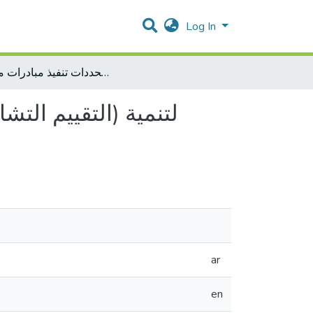
Log In
محددات تنفيذ مبادرات منهجية PACA (التقييم التشاركي للميزة التنافسية) لتنمية الاقتصاد المحلي في محافظة بيت لحم
ar
en