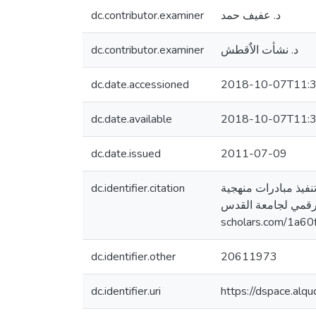
dc.contributor.examiner
د. عفيف حمد
dc.contributor.examiner
د. نشأت الاٌقطش
dc.date.accessioned
2018-10-07T11:3
dc.date.available
2018-10-07T11:3
dc.date.issued
2011-07-09
dc.identifier.citation
حنانيا، رائدة خليل. (2011). محددات تنفيذ مبادرات منهجية PACA (الاقتصاد المحلي في
 الرقمي لجامعة القدس
scholars.com/1a60
dc.identifier.other
20611973
dc.identifier.uri
https://dspace.al