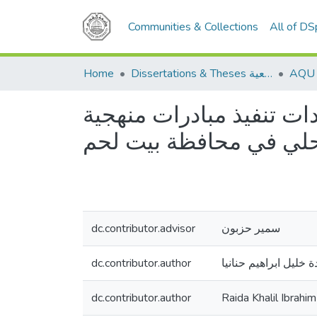
Communities & Collections
All of D
Home
Dissertations & Theses الرسائل الجامعية
محددات تنفيذ مبادرات منهجية PACA (اركي للميزة التنافسية) لتنمية
محلي في محافظة بيت لحم
dc.contributor.advisor
سمير حزبون
dc.contributor.author
ة خليل ابراهيم حنانيا
dc.contributor.author
Raida Khalil Ibrahi