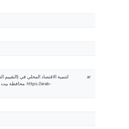
ar
 https://arab-