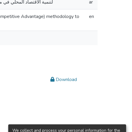
التقييم التشاركي للميزة التنافسية) لتنمية الاقتصاد المحلي في محافظة ب
ar
 Competitive Advantage) methodology to
en
Download
We collect and process your personal information for the