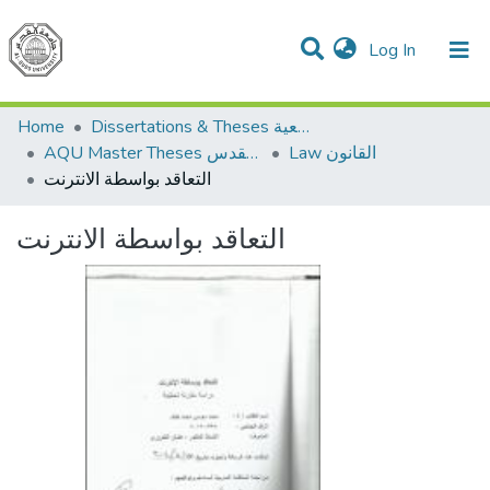
(current)
Log In
Communities & Collections
All of DSpace
Home
Dissertations & Theses الرسائل الجامعية
Law القانون
AQU Master Theses الرسائل الجامعية الخاصة بجامعة القدس
التعاقد بواسطة الانترنت
التعاقد بواسطة الانترنت