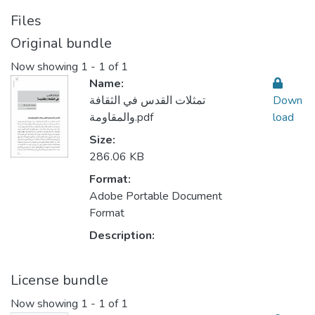
Files
Original bundle
Now showing
1 - 1 of 1
Name:
Down
تمثلات القدس في الثقافة
load
والمقاومة.pdf
Size:
286.06 KB
Format:
Adobe Portable Document
Format
Description:
License bundle
Now showing
1 - 1 of 1