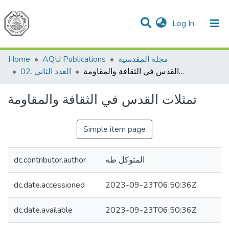
(current)
Log In
Communities & Collections
All of DSpace
مجلة المقدسية
AQU Publications
Home
تمثلات القدس في الثقافة والمقاومة
02. العدد الثاني
تمثلات القدس في الثقافة والمقاومة
Simple item page
المتوكل طه
dc.contributor.author
dc.date.accessioned
2023-09-23T06:50:36Z
dc.date.available
2023-09-23T06:50:36Z