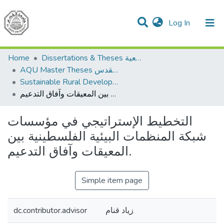
(current)
Log In
Communities & Collections
All of DSpace
Home
Dissertations & Theses الرسائل الجامعية
AQU Master Theses الرسائل الجامعية الخاصة بجامعة القدس
Sustainable Rural Development التنمية الريفية المستدامة
التخطيط الإستراتيجي في مؤسسات شبكة المنظمات البيئية الفلسطينية بين المعيقات وآفاق التدعيم.
التخطيط الإستراتيجي في مؤسسات
شبكة المنظمات البيئية الفلسطينية بين
المعيقات وآفاق التدعيم.
Simple item page
dc.contributor.advisor
زياد قنام