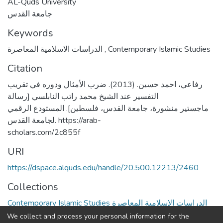
AL-Quds University
جامعة القدس
Keywords
الدراسات الاسلامية المعاصرة
,
Contemporary Islamic Studies
Citation
رفاعي، احمد حسين. (2013). ضرب الأمثال ودوره في تقريب
التفسير عند الشيخ محمد راتب النابلسي [رسالة
ماجستير منشورة، جامعة القدس، فلسطين]. المستودع الرقمي
لجامعة القدس. https://arab-
scholars.com/2c855f
URI
https://dspace.alquds.edu/handle/20.500.12213/2460
Collections
Contemporary Islamic Studies الدراسات الإسلامية المعاصرة
We collect and process your personal information for the