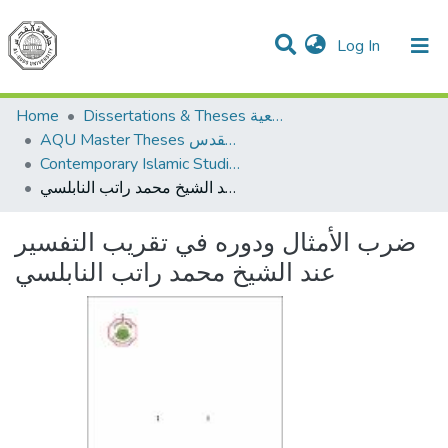
(current)
Log In
Communities & Collections
All of DSpace
Home
Dissertations & Theses الرسائل الجامعية
AQU Master Theses الرسائل الجامعية الخاصة بجامعة القدس
Contemporary Islamic Studies الدراسات الإسلامية المعاصرة
ضرب الأمثال ودوره في تقريب التفسير عند الشيخ محمد راتب النابلسي
ضرب الأمثال ودوره في تقريب التفسير
عند الشيخ محمد راتب النابلسي