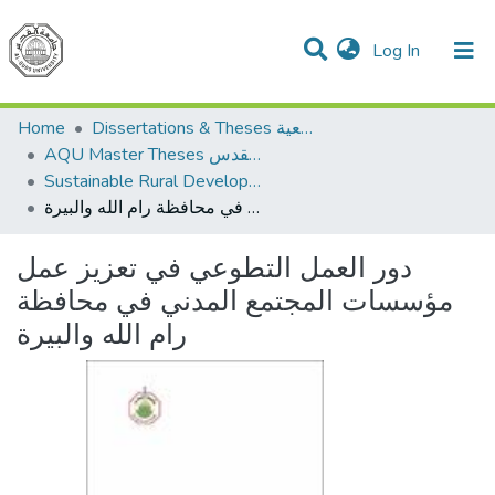
(current)
Log In
Communities & Collections
All of DSpace
Home
Dissertations & Theses الرسائل الجامعية
AQU Master Theses الرسائل الجامعية الخاصة بجامعة القدس
Sustainable Rural Development التنمية الريفية المستدامة
دور العمل التطوعي في تعزيز عمل مؤسسات المجتمع المدني في محافظة رام الله والبيرة
دور العمل التطوعي في تعزيز عمل
مؤسسات المجتمع المدني في محافظة
رام الله والبيرة