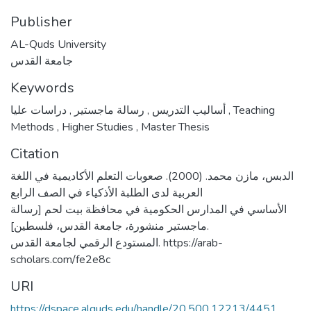
Publisher
AL-Quds University
جامعة القدس
Keywords
,
رسالة ماجستير
,
أساليب التدريس
دراسات عليا
,
Teaching
Methods
,
Higher Studies
,
Master Thesis
Citation
الدبس، مازن محمد. (2000). صعوبات التعلم الأكاديمية في اللغة
العربية لدى الطلبة الأذكياء في الصف الرابع
الأساسي في المدارس الحكومية في محافظة بيت لحم [رسالة
ماجستير منشورة، جامعة القدس، فلسطين].
المستودع الرقمي لجامعة القدس. https://arab-
scholars.com/fe2e8c
URI
https://dspace.alquds.edu/handle/20.500.12213/4451