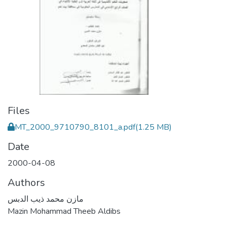
Files
MT_2000_9710790_8101_a.pdf
(1.25 MB)
Date
2000-04-08
Authors
مازن محمد ذيب الدبس
Mazin Mohammad Theeb Aldibs