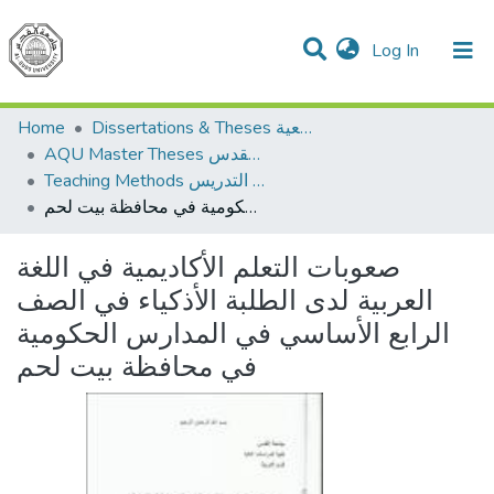
(current)
Log In
Communities & Collections
All of DSpace
Home
Dissertations & Theses الرسائل الجامعية
AQU Master Theses الرسائل الجامعية الخاصة بجامعة القدس
Teaching Methods أساليب التدريس
صعوبات التعلم الأكاديمية في اللغة العربية لدى الطلبة الأذكياء في الصف الرابع الأساسي في المدارس الحكومية في محافظة بيت لحم
صعوبات التعلم الأكاديمية في اللغة
العربية لدى الطلبة الأذكياء في الصف
الرابع الأساسي في المدارس الحكومية
في محافظة بيت لحم