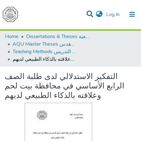
(current)
Log In
Communities & Collections
All of DSpace
Home
Dissertations & Theses الرسائل الجامعية
AQU Master Theses الرسائل الجامعية الخاصة بجامعة القدس
Teaching Methods أساليب التدريس
التفكير الاستدلالي لدى طلبة الصف الرابع الأساسي في محافظة بيت لحم وعلاقته بالذكاء الطبيعي لديهم
التفكير الاستدلالي لدى طلبة الصف
الرابع الأساسي في محافظة بيت لحم
وعلاقته بالذكاء الطبيعي لديهم