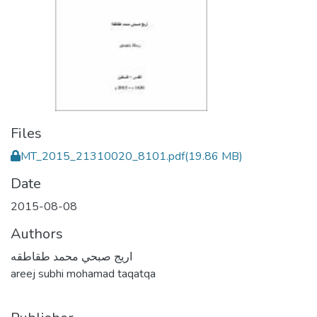
Files
MT_2015_21310020_8101.pdf
(19.86 MB)
Date
2015-08-08
Authors
اريج صبحي محمد طقاطقه
areej subhi mohamad taqatqa