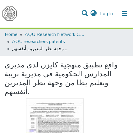
(current)
Log In
Communities & Collections
All of DSpace
Home
AQU Research Network Clusters
AQU researchers patents
واقع تطبيق منهجية كايزن لدى مديري المدارس الحكومية في مديرية تربية وتعليم يطا من وجهة نظر المديرين أنفسهم.
واقع تطبيق منهجية كايزن لدى مديري
المدارس الحكومية في مديرية تربية
وتعليم يطا من وجهة نظر المديرين
أنفسهم.