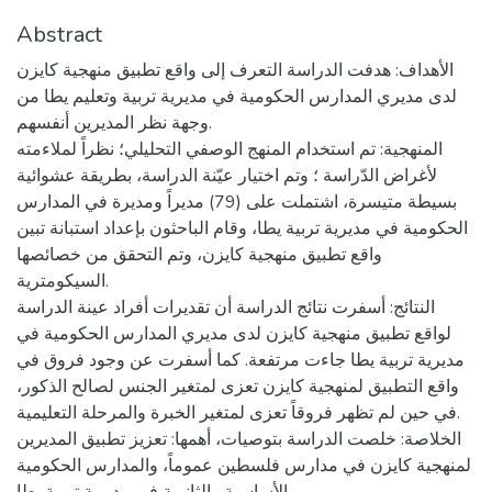
Abstract
الأهداف: هدفت الدراسة التعرف إلى واقع تطبيق منهجية كايزن
لدى مديري المدارس الحكومية في مديرية تربية وتعليم يطا من
وجهة نظر المديرين أنفسهم.
المنهجية: تم استخدام المنهج الوصفي التحليلي؛ نظراً لملاءمته
لأغراض الدّراسة ؛ وتم اختيار عيّنة الدراسة، بطريقة عشوائية
بسيطة متيسرة، اشتملت على (79) مديراً ومديرة في المدارس
الحكومية في مديرية تربية يطا، وقام الباحثون بإعداد استبانة تبين
واقع تطبيق منهجية كايزن، وتم التحقق من خصائصها
السيكومترية.
النتائج: أسفرت نتائج الدراسة أن تقديرات أفراد عينة الدراسة
لواقع تطبيق منهجية كايزن لدى مديري المدارس الحكومية في
مديرية تربية يطا جاءت مرتفعة. كما أسفرت عن وجود فروق في
واقع التطبيق لمنهجية كايزن تعزى لمتغير الجنس لصالح الذكور،
في حين لم تظهر فروقاً تعزى لمتغير الخبرة والمرحلة التعليمية.
الخلاصة: خلصت الدراسة بتوصيات، أهمها: تعزيز تطبيق المديرين
لمنهجية كايزن في مدارس فلسطين عموماً، والمدارس الحكومية