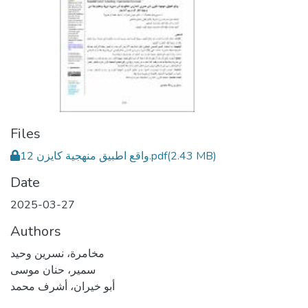
Files
(2.43 MB)
12 واقع اطبيق منهجية كايزن.pdf
Date
2025-03-27
Authors
مخامرة، نسرين وحيد
سمير، حنان موسى
أبو خيران، أشرف محمد