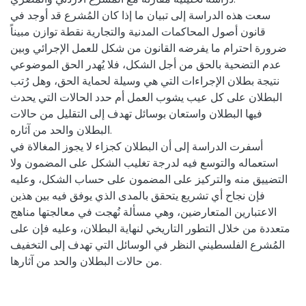
سعت هذه الدراسة إلى تبيان ما إذا كان المُشرع قد أوجد في
قانون أصول المحاكمات المدنية والتجارية نقطة توازن مبيناً
ضرورة احترام ما يفرضه القانون من شكل للعمل الإجرائي وبين
عدم التضحية بالحق من أجل الشكل، فلا يُهدر الحق الموضوعي
نتيجة بطلان الإجراءات التي هي وسيلة لحماية الحق، وهل رُتب
البطلان على كل عيب يشوب العمل أم حدد الحالات التي يحدث
فيها البطلان واستعان بوسائل تهدف إلى التقليل من حالات
البطلان والحد من آثاره.
أسفرت الدراسة إلى أن البطلان كجزاء لا يجوز المغالاة في
استعماله والتوسع فيه لدرجة تغليب الشكل على المضمون ولا
التضييق منه والتركيز على المضمون على حساب الشكل، وعليه
فإن نجاح أي تشريع يتحقق بالمدى الذي يوفق فيه بين هذين
الاعتبارين المتعارضين، وهي مسألة نُهجت في معالجتها مناهج
متعددة من خلال التطور التاريخي لنهاية البطلان، وعليه فإن على
المُشرع الفلسطيني النظر في الوسائل التي تهدف إلى التخفيف
من حالات البطلان والحد من آثارها.