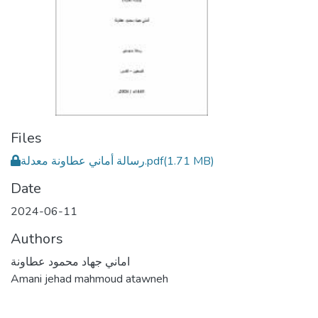
Files
رسالة أماني عطاونة معدلة.pdf
(1.71 MB)
Date
2024-06-11
Authors
اماني جهاد محمود عطاونة
Amani jehad mahmoud atawneh