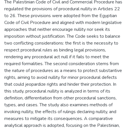
The Palestinian Code of Civil and Commercial Procedure has
regulated the provisions of procedural nullity in Articles 22
to 26. These provisions were adopted from the Egyptian
Code of Civil Procedure and aligned with modern legislative
approaches that neither encourage nullity nor seek its
imposition without justification. The Code seeks to balance
two conflicting considerations: the first is the necessity to
respect procedural rules as binding legal provisions,
rendering any procedural act null if it fails to meet the
required formalities. The second consideration stems from
the nature of procedures as a means to protect substantive
rights, aiming to avoid nullity for minor procedural defects
that could jeopardize rights and hinder their protection. In
this study, procedural nullity is analyzed in terms of its
definition, differentiation from other procedural sanctions,
types, and cases. The study also examines methods of
invoking nullity, the effects of rulings declaring nullity, and
measures to mitigate its consequences. A comparative
analytical approach is adopted, focusing on the Palestinian,