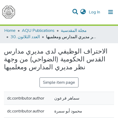
(current)
Log In
Communities & Collections
All of DSpace
مجلة المقدسية
AQU Publications
Home
الاحتراف الوظيفي لدى مديري مدارس القدس الحكومية (الضواحي) من وجهة نظر مديري المدارس ومعلميها
العدد الثلاثون .30
الاحتراف الوظيفي لدى مديري مدارس
القدس الحكومية (الضواحي) من وجهة
نظر مديري المدارس ومعلميها
Simple item page
سماهر فرعون
dc.contributor.author
محمود أبو سمرة
dc.contributor.author