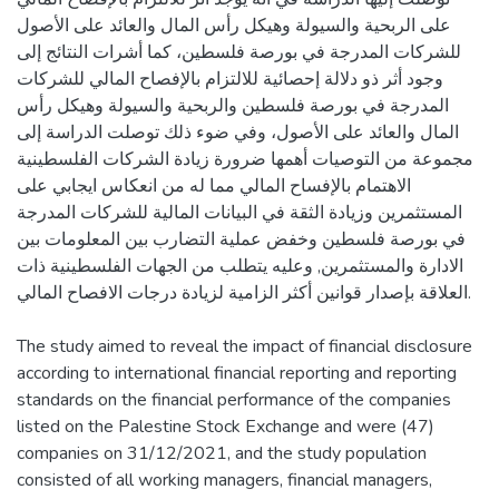
على الربحية والسيولة وهيكل رأس المال والعائد على الأصول
للشركات المدرجة في بورصة فلسطين، كما أشرات النتائج إلى
وجود أثر ذو دلالة إحصائية للالتزام بالإفصاح المالي للشركات
المدرجة في بورصة فلسطين والربحية والسيولة وهيكل رأس
المال والعائد على الأصول، وفي ضوء ذلك توصلت الدراسة إلى
مجموعة من التوصيات أهمها ضرورة زيادة الشركات الفلسطينية
الاهتمام بالإفساح المالي مما له من انعكاس ايجابي على
المستثمرين وزيادة الثقة في البيانات المالية للشركات المدرجة
في بورصة فلسطين وخفض عملية التضارب بين المعلومات بين
الادارة والمستثمرين, وعليه يتطلب من الجهات الفلسطينية ذات
العلاقة بإصدار قوانين أكثر الزامية لزيادة درجات الافصاح المالي.
The study aimed to reveal the impact of financial disclosure
according to international financial reporting and reporting
standards on the financial performance of the companies
listed on the Palestine Stock Exchange and were (47)
companies on 31/12/2021, and the study population
consisted of all working managers, financial managers,