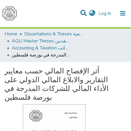
(current)
Log In
Communities & Collections
All of DSpace
Home
Dissertations & Theses الرسائل الجامعية
AQU Master Theses الرسائل الجامعية الخاصة بجامعة القدس
Accounting & Taxation المحاسبة والضرائب
أثر الإفصاح المالي حسب معايير التقارير والابلاغ المالي الدولي على الأداء المالي للشركات المدرجة في بورصة فلسطين
أثر الإفصاح المالي حسب معايير
التقارير والابلاغ المالي الدولي على
الأداء المالي للشركات المدرجة في
بورصة فلسطين