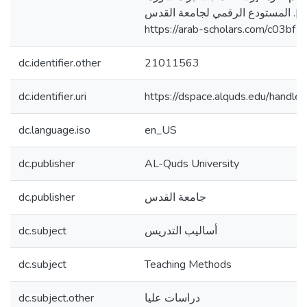
]. المستودع الرقمي لجامعة القدس
https://arab-scholars.com/c03bf1
dc.identifier.other
21011563
dc.identifier.uri
https://dspace.alquds.edu/hand
dc.language.iso
en_US
dc.publisher
AL-Quds University
dc.publisher
جامعة القدس
dc.subject
أساليب التدريس
dc.subject
Teaching Methods
dc.subject.other
دراسات عليا