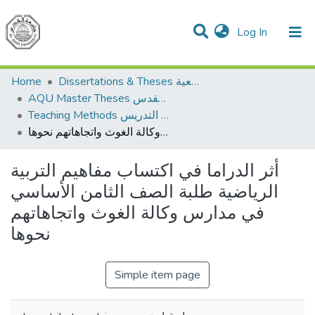
(current)
Log In
Communities & Collections
All of DSpace
Home
Dissertations & Theses الرسائل الجامعية
AQU Master Theses الرسائل الجامعية الخاصة بجامعة القدس
Teaching Methods أساليب التدريس
أثر الدراما في اكتساب مفاهيم التربية الرياضية طلبة الصف الثامن الأساسي في مدارس وكالة الغوث واتجاهاتهم نحوها
أثر الدراما في اكتساب مفاهيم التربية
الرياضية طلبة الصف الثامن الأساسي
في مدارس وكالة الغوث واتجاهاتهم
نحوها
Simple item page