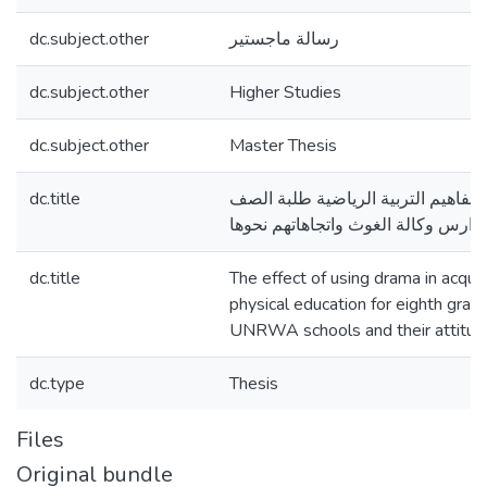
dc.subject.other
رسالة ماجستير
dc.subject.other
Higher Studies
dc.subject.other
Master Thesis
dc.title
 مفاهيم التربية الرياضية طلبة الصف
دارس وكالة الغوث واتجاهاتهم نحوها
dc.title
The effect of using drama in acqui
physical education for eighth grad
UNRWA schools and their attitud
dc.type
Thesis
Files
Original bundle