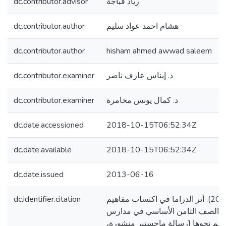
dc.contributor.advisor
زياد قباجة
dc.contributor.author
هشام احمد عواد سليم
dc.contributor.author
hisham ahmed awwad saleem
dc.contributor.examiner
د. إيناس عارف ناصر
dc.contributor.examiner
د. كمال يونس مخامرة
dc.date.accessioned
2018-10-15T06:52:34Z
dc.date.available
2018-10-15T06:52:34Z
dc.date.issued
2013-06-16
dc.identifier.citation
سليم، هشام احمد. (2013). أثر الدراما في اكتساب مفاهيم
لبة الصف الثامن الأساسي في مدارس
هاتهم نحوها [رسالة ماجستير منشورة