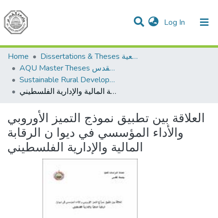
(current)
Log In
Communities & Collections
All of DSpace
Home
Dissertations & Theses الرسائل الجامعية
AQU Master Theses الرسائل الجامعية الخاصة بجامعة القدس
Sustainable Rural Development التنمية الريفية المستدامة
العلاقة بين تطبيق نموذج التميز الأوروبي والأداء المؤسسي في ديوا ن الرقابة المالية والإدارية الفلسطيني
العلاقة بين تطبيق نموذج التميز الأوروبي
والأداء المؤسسي في ديوا ن الرقابة
المالية والإدارية الفلسطيني