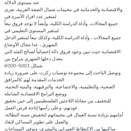
عند مستوى الدلالة
والاقتصادية والخدماتية في مخيمات شمال الضفة الغربية، تعزى
لمتغير عدد افراد الأسرة في
جميع المجالات، وأداة الدراسة الكلية، وأيضاً لا توجد فروق تبعاً
لمتغير المستوى التعليمي في
جميع المجالات ، وأداة الدراسة الكلية، وكذلك تبعاً لمتغير الدخل
الشهري ، عدا مجال الأوضاع
الاقتصادية حيث تبين وجود فروق دالة إحصائياً لصالح الفئة التي
معدل دخلها الشهري يتراوح بين
6000-5001 شيكل.
وتوصل الباحث إلى مجموعة توصيات ركزت على ضرورة زيادة
الخدمات المقدمة لهم كالمرافق
الصحية، والتعليمية، والاجتماعية، والترفيهية، والبنية التحتية،
ووضع البرامج الاقتصادية الشاملة
للتخفيف من معاناة اللاجئين الفلسطينيين إلى حين تحقيق
عودتهم، وعلى رأسها إتاحة فرص العمل
أمامهم بزيادة نسبة العمال في مخيماتهم لتخفيض نسبة البطالة،
والعمل على تطوير المساكن لإنقاذ
ساكنيها من الاكتظاظ العمراني والبشري، وتوفير المساحات