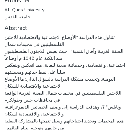
Publisher
AL-Quds University
جامعة القدس
Abstract
تتناول هذه الدراسة "الأوضاع الاجتماعية والاقتصادية للاجئين
الفلسطينيين في مخيمات شمال
الضفة الغربية وآفاق التنمية" . حيث يعيش اللاجئون الفلسطينيون
منذ النكبة عام 1948 م أوضاعاً
اجتماعية، واقتصادية، وخدماتية صعبة للغاية، مما انعكس وينعكس
سلباً على نمط حياتهم ومعيشتهم
اليومية. وتحددت مشكلة الدراسة بالسؤال التالي: ما الأوضاع
الاجتماعية والاقتصادية للسكان
اللاجئين الفلسطينيين في مخيمات شمال الضفة الغربية الواقعة
في محافظات جنين وطولكرم
ونابلس" ؟، وهدفت الدراسة إلى وصف الخصائص الديموغرافية،
والاجتماعية، والاقتصادية لسكان
هذه المخيمات وتحديد احتياجاتهم وسبل تنميتها بالمشاركة الفعلية
من جانبهم وتوجيه انتباه القائمين