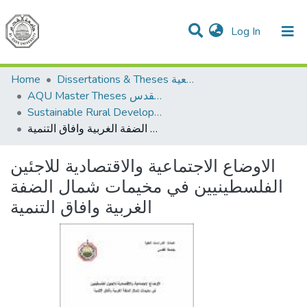
(current)
Log In
Communities & Collections
All of DSpace
Dissertations & Theses الرسائل الجامعية
Home
AQU Master Theses الرسائل الجامعية الخاصة بجامعة القدس
Sustainable Rural Development التنمية الريفية المستدامة
الاوضاع الاجتماعية والاقتصادية للاجئين الفلسطينيين في مخيمات شمال الضفة الغربية وافاق التنمية
الاوضاع الاجتماعية والاقتصادية للاجئين
الفلسطينيين في مخيمات شمال الضفة
الغربية وافاق التنمية