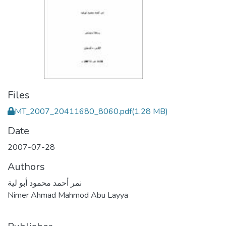
Files
MT_2007_20411680_8060.pdf
(1.28 MB)
Date
2007-07-28
Authors
نمر أحمد محمود أبو لية
Nimer Ahmad Mahmod Abu Layya