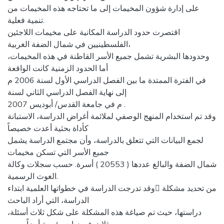
على إدارة شؤون المخيمات إلى ما تحتاجه هذه المخيمات من
تنمية فعلية.
اقتصرت حدود الدراسة المكانية على مخيمات اللاجئين
الفلسطينيين في شمال الضفة الغربية،
وحدودها البشرية تشمل جميع الأسر القاطنة في هذه المخيمات،
أما الحدود الزمنية كانت الواقعة
في الفترة الممتدة ما بين الفصل الدراسي الأول لسنة 2006 م
إلى نهاية الفصل الدراسي الثاني لسنة
2007 م في جامعة القدس/ أبوديس .
وقد تم استخدام المنهج الوصفي لملائمة أغراض الدراسة، الاستبانة
كأداة بحثية أعدت خصيصاً
لجمع البيانات التي تتعلق بالدراسة، وأن مجتمع الدراسة يشمل
جميع الأسر التي تسكن مخيمات
شمال الضفة والبالغ عددها ( 20553 ) أسرة. حسب سجلات وكالة
الغوث الرسمية.
وقد تدرجت الدراسة في خطواتها العلمية ابتداء من تحديد مشكلة
الدراسة، التي أراد الباحث
دراستها، حيث تم صياغة هذه المشكلة على شكل ثلاث أسئلة،