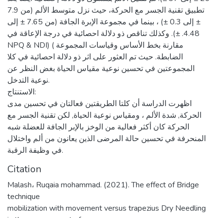
تطبيق تقنية الجسر مع الحركة، حيث نزل متوسط الألم (من 7.9
± إلى 0.3 ±) ، بينما في مجموعة الإبرة الجافة (من 7.65 ± إلى
4.48. ±). وكذلك تناقص ذو دلالة احصائية في درجة الإعاقة في
NPQ & NDI) ( مقارنة بخط الأساس وقياسات المجموعة
الضابطة. حيث تم العثور على اثر ذو دلالة احصائية في كلا
المجموعتين في تحسين نوعية مقياس الحياة بغض النظر عن
نوعية التدخل.
الاستنتاج:
اظهرت الدراسة أن كلتا الطريقتين فعالتان في تحسين مدى
الحركة, شدة الألم ، ومقياس نوعية الحياة, لكن تقنية الجسر مع
الحركة كان أكثر فعالية من الوخز بالإبر الجافة للعضلة شبه
المنحرفة في تحسين حالة المرضى الذين يعانون من ألم واختلال
في وظيفة الرقبة.
Citation
Malash، Ruqaia mohammad. (2021). The effect of Bridge
technique
mobilization with movement versus trapezius Dry Needling