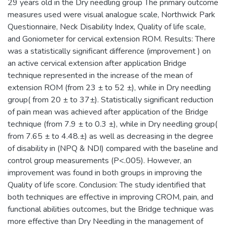
29 years old in the Dry needling group The primary outcome
measures used were visual analogue scale, Northwick Park
Questionnaire, Neck Disability Index, Quality of life scale,
and Goniometer for cervical extension ROM. Results: There
was a statistically significant difference (improvement ) on
an active cervical extension after application Bridge
technique represented in the increase of the mean of
extension ROM (from 23 ± to 52 ±), while in Dry needling
group( from 20 ± to 37±). Statistically significant reduction
of pain mean was achieved after application of the Bridge
technique (from 7.9 ± to 0.3 ±), while in Dry needling group(
from 7.65 ± to 4.48.±) as well as decreasing in the degree
of disability in (NPQ & NDI) compared with the baseline and
control group measurements (P<.005). However, an
improvement was found in both groups in improving the
Quality of life score. Conclusion: The study identified that
both techniques are effective in improving CROM, pain, and
functional abilities outcomes, but the Bridge technique was
more effective than Dry Needling in the management of