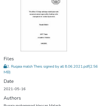
Files
2. Ruqaia malsh Theis signed by all 8.06.2021.pdf
(2.56
MB)
Date
2021-05-16
Authors
Ruqaia mohammad Hassan Malash