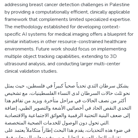
addressing breast cancer detection challenges in Palestine
by providing a computationally efficient, clinically applicable
framework that complements limited specialized expertise.
The methodology established for developing context-
specific AI systems for medical imaging offers a blueprint for
similar initiatives in other resource-constrained healthcare
environments. Future work should focus on implementing
multiple object tracking capabilities, extending to 3D
ultrasound analysis, and conducting larger multi-center
يشكل سرطان الثدي تحدياً صحياً كبيراً في فلسطين، حيث يمثل
نحو ثلث حالات السرطان لدى النساء الفلسطينيات، مع تشخيص
أكثر من نصف الحالات في مراحل متأخرة. ويزيد من تفاقم هذا
التحدي النقص الحاد في أخصائيي الأشعة والتصوير الطبي، إضافة
إلى ضعف البنية التحتية الرقمية والعوائق الاجتماعية والاقتصادية
التي تحول دون الوصول للخدمات الصحية المتخصصة.
في ضوء هذه التحديات، يقدم هذا البحث إطاراً متكاملاً يعتمد على
تقنيات التعلم العميق لتحليل صور وفيديوهات الموجات فوق