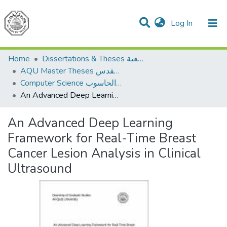
(current)
Log In
Communities & Collections
All of DSpace
Home
Dissertations & Theses الرسائل الجامعية
AQU Master Theses الرسائل الجامعية الخاصة بجامعة القدس
Computer Science علم الحاسوب
An Advanced Deep Learning Framework for Real-Time Breast Cancer Lesion Analysis in Clinical Ultrasound
An Advanced Deep Learning
Framework for Real-Time Breast
Cancer Lesion Analysis in Clinical
Ultrasound