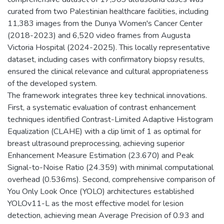
curated from two Palestinian healthcare facilities, including
11,383 images from the Dunya Women's Cancer Center
(2018-2023) and 6,520 video frames from Augusta
Victoria Hospital (2024-2025). This locally representative
dataset, including cases with confirmatory biopsy results,
ensured the clinical relevance and cultural appropriateness
of the developed system.
The framework integrates three key technical innovations.
First, a systematic evaluation of contrast enhancement
techniques identified Contrast-Limited Adaptive Histogram
Equalization (CLAHE) with a clip limit of 1 as optimal for
breast ultrasound preprocessing, achieving superior
Enhancement Measure Estimation (23.670) and Peak
Signal-to-Noise Ratio (24.359) with minimal computational
overhead (0.536ms). Second, comprehensive comparison of
You Only Look Once (YOLO) architectures established
YOLOv11-L as the most effective model for lesion
detection, achieving mean Average Precision of 0.93 and