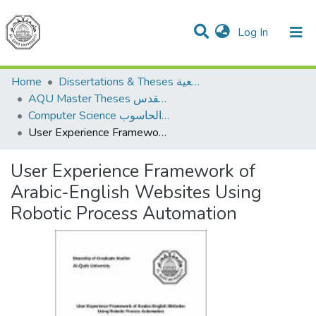
(current)
Log In
Communities & Collections
All of DSpace
Home
Dissertations & Theses الرسائل الجامعية
AQU Master Theses الرسائل الجامعية الخاصة بجامعة القدس
Computer Science علم الحاسوب
User Experience Framework of Arabic-English Websites Using Robotic Process Automation
User Experience Framework of
Arabic-English Websites Using
Robotic Process Automation