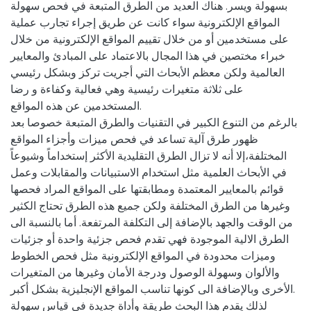
بسهولة ويسر. هناك العديد من الطرق المتبعة في فحص سهولة
المواقع الإلكترونية سواء كانت عن طريق إجراء تجارب عملية
على مستخدمين أو من خلال تقييم المواقع الإلكترونية من خلال
خبراء مختصين في هذا المجال بالاعتماد على المبادئ والمعايير
العالمية ولكن معظم الأبحاث التي أجريت تركز وبشكل رئيسي
على ثلاثة متغيرات رئيسية وهي فعالية وكفاءة و رضا
المستخدمين عن هذه المواقع.
بالرغم من التنوع الكبير في التقنيات والطرق المتبعة خصوصا بعد
ظهور طرق آلية تساعد في فحص ميزات وأجزاء المواقع
المختلفة،إلا أنه لا تزال الطرق التقليدية الأكثر إستخداماً وشيوعاً
في الأبحاث العلمية مثل استخدام الاستبيانات والمقابلات وعمل
قوائم بالمعايير المعتمدة ومطابقتها على المواقع المراد فحصها
وغيرها من الطرق المختلفة ولكن جميع هذه الطرق تحتاج الكثير
من الوقت والجهد بالإضافة إلى التكلفة المرتفعة. أما بالنسبة الى
الطرق الالية الموجودة فهي تقدم فحص جزئية واحدة أو جزئيات
وميزات محدودة في المواقع الإلكترونية مثل فحص الخطوط
والألوان وسهولة الوصول ودرجة الأمان وغيرها من المتغيرات
الأخرى وبالإضافة الى كونها تناسب المواقع الإنجليزية بشكل أكبر.
لذلك يقدم هذا البحث طريقة وأداة جديدة في قياس سهولة