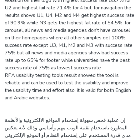
violation on their logo with highest success rate 85.7% for
U2 and highest fail rate 71.4% for 4 but, for navigation the
results shows U1, U4, M2 and M4 get highest success rate
of 90.9% while N3 gets the highest fail rate of 54.5%, for
carousel, all news and media agencies don’t have carousel
on their homepages where all other samples get 100%
success rate except U3, M1, M2 and M3 with success rate
75% but all news and media agencies show bad success
rate up to 65% for footer while universities have the best
success rate of 75% as lowest success rate
RPA usability testing tools result showed the tool is
reliable and can be used to test the usability and improve
the usability time and effort also, it is valid for both English
and Arabic websites.
إن عملية فحص سهولة إستخدام المواقع الالكترونية والأنظمة
المطورة باستخدام تقنية الويب مهم وأساسي وذلك لأنه يعكس
مدى قدرة المستخدم على إستخدام النظام أو الموقع الإلكتروني