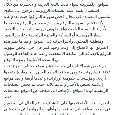
المواقع الإلكترونية سواء كانت باللغة العربية والانجليزية من خلال
استعمال تقنية أتمتة العمليات الروبوتية بالرجوع إلى مبادئ
نيلسون المعتمدة في مجال فحص سهولة المواقع؛ حيث تقدم هذه
الأداة فحص لسهولة الموقع من ناحية تصميم الموقع وخصوصا
الأجزاء الرئيسية الواجب توافرها وهي ترويسة الصفحة وبالتحديد
شعار المؤسسة أو الشركة والقائمة الرئيسية وعارض الصور
ومنطقية المحتوى وأخيرا جزئية ذيل الموقع. وأهم ما يميز هذه
الطريق أنها لا تحتاج إلى وقت وجهد كبير في إجراء فحص سهولة
الموقع بالإضافة الى التكلفة المنخفضة وأيضا عدم الحاجة للوصول
الى النسخة الأصلية لبرمجة الموقع.
تم فحص هذه الأداة على خمسة عشر موقع مختلف تندرج تحت
ثلاثة أقسام رئيسية وهي مواقع التعليم العالي (الجامعات) وعددها
أربعة، ومؤسسات حكومية (وزارات) وعددها أربعة وأيضا مواقع
إعلامية تختص بالأخبار وعددها ثلاثة؛ حيث تم فحص الصفحات
الرئيسية لهذه المواقع بالإضافة الى صفحة عن الموقع للجامعات
فقط.
أظهرت هذه الأداة قدرتها على إكتشاف مواقع الخلل في التصميم
في جميع المواقع التي تم فحصها وأظهرت المواقع التي يجب على