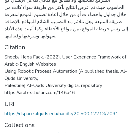
المبرمج تصحيحها ولا تطابق مع مبادئ تفاعل الإنسان مع
الحاسوب حيث تم عرض النتائج بأكثر من طريقة سواء كانت من
خلال جداول واحصاءات أو من خلال إعادة تصميم الموقع لمعرفة
طريقة المتبعة وهل تتلائم مع التصميم الشائع للمواقع بالإضافة
إلى رسم خريطة للموقع تبين مواقع الأخطاء وكما أثبتت هذه الأداة
سهولتها وسرعتها وفعاليتها.
Citation
Sheeb، Heba Faek. (2022). User Experience Framework of
Arabic-English Websites
Using Robotic Process Automation [A published thesis, Al-
Quds University,
Palestine].Al-Quds University digital repository
https://arab-scholars.com/148a46
URI
https://dspace.alquds.edu/handle/20.500.12213/7031
Collections