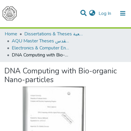
(current)
Log In
Communities & Collections
All of DSpace
Home
Dissertations & Theses الرسائل الجامعية
AQU Master Theses الرسائل الجامعية الخاصة بجامعة القدس
Electronics & Computer Engineering هندسة الإلكترونيات والحاسوب
DNA Computing with Bio-organic Nano-particles
DNA Computing with Bio-organic
Nano-particles