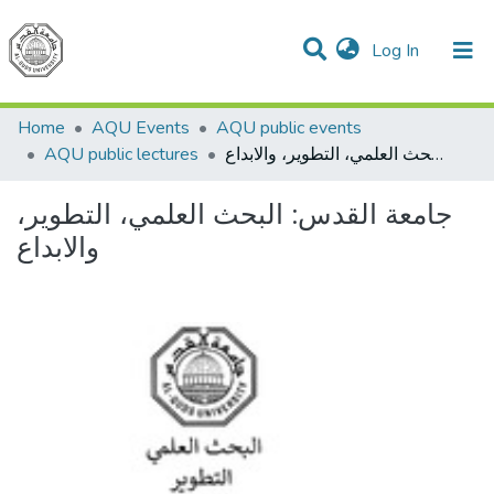
(current)
Log In
Communities & Collections
All of DSpace
Home
AQU Events
AQU public events
AQU public lectures
جامعة القدس: البحث العلمي، التطوير، والابداع
جامعة القدس: البحث العلمي، التطوير،
والابداع