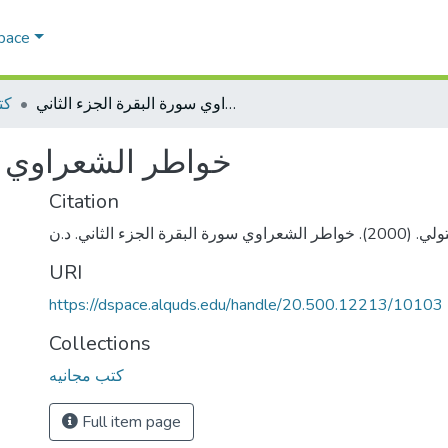
Space
خواطر الشعراوي سورة البقرة الجزء الثاني
كت
خواطر الشعراوي سو
Citation
URI
https://dspace.alquds.edu/handle/20.500.12213/10103
Collections
كتب مجانيه
Full item page