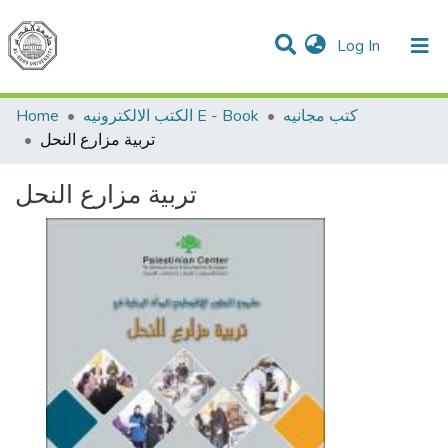
(current)
Log In
Communities & Collections
All of DSpace
Home
الكتب الالكترونيه E - Book
كتب مجانيه
تربية مزارع النحل
تربية مزارع النحل