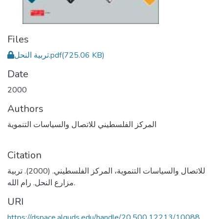
Files
تربية النحل.pdf
(725.06 KB)
Date
2000
Authors
المركز الفلسطيني للاتصال والسياسات التنموية
Citation
للاتصال والسياسات التنموية، المركز الفلسطيني. (2000). تربية
مزارع النحل. رام الله.
URI
https://dspace.alquds.edu/handle/20.500.12213/10088