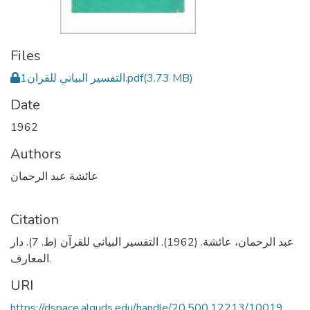
Files
التفسير البياني للقران1.pdf
(3.73 MB)
Date
1962
Authors
عائشة عبد الرحمان
Citation
عبد الرحمان، عائشة. (1962). التفسير البياني للقرآن (ط. 7). دار
المعارف.
URI
https://dspace.alquds.edu/handle/20.500.12213/10019