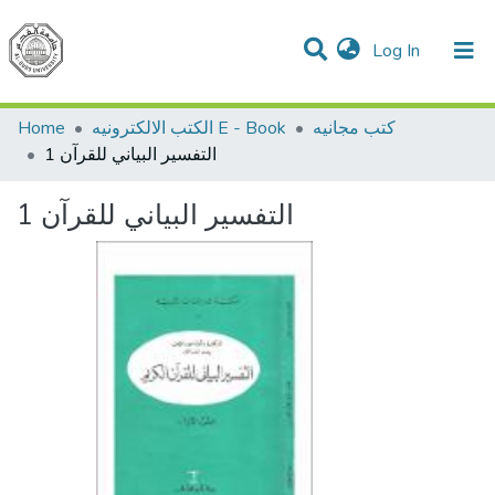
(current)
Log In
Communities & Collections
All of DSpace
Home
الكتب الالكترونيه E - Book
كتب مجانيه
التفسير البياني للقرآن 1
التفسير البياني للقرآن 1