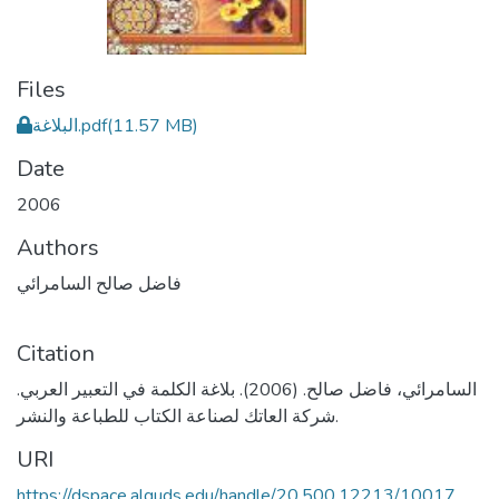
Files
البلاغة.pdf
(11.57 MB)
Date
2006
Authors
فاضل صالح السامرائي
Citation
السامرائي، فاضل صالح. (2006). بلاغة الكلمة في التعبير العربي.
شركة العاتك لصناعة الكتاب للطباعة والنشر.
URI
https://dspace.alquds.edu/handle/20.500.12213/10017