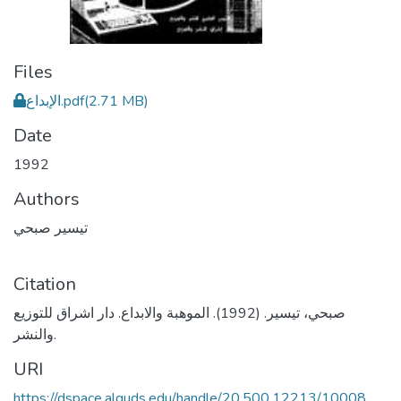
Files
الإبداع.pdf
(2.71 MB)
Date
1992
Authors
تيسير صبحي
Citation
صبحي، تيسير. (1992). الموهبة والابداع. دار اشراق للتوزيع
والنشر.
URI
https://dspace.alquds.edu/handle/20.500.12213/10008