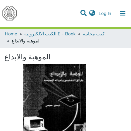
(current)
Log In
Communities & Collections
All of DSpace
Home
الكتب الالكترونيه E - Book
كتب مجانيه
الموهبة والابداع
الموهبة والابداع