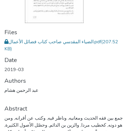
Files
(207.52
الضياء المقدسي صاحب كتاب فضائل الأعمال.pdf
KB)
Date
2019-03
Authors
عبد الرحمن هشام
Abstract
جمع بين فقه الحديث ومعانيه, وناظر فيه, وكتب عن أقرانه, ومن
هو دونه, كخطيب مردا, والزين بن الدائم, وحصّل الأصول الكثيرة,