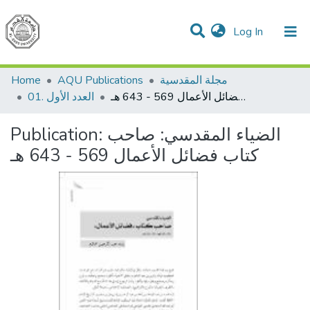
(current)
Log In
Communities & Collections
All of DSpace
مجلة المقدسية
AQU Publications
Home
الضياء المقدسي: صاحب كتاب فضائل الأعمال 569 - 643 هـ
01. العدد الأول
الضياء المقدسي: صاحب
Publication:
كتاب فضائل الأعمال 569 - 643 هـ