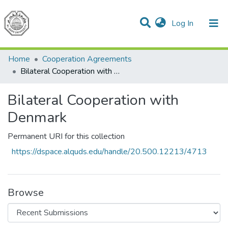
(current)
Log In
Communities & Collections
All of DSpace
Home
Cooperation Agreements
Bilateral Cooperation with Denmark
Bilateral Cooperation with
Denmark
Permanent URI for this collection
https://dspace.alquds.edu/handle/20.500.12213/4713
Browse