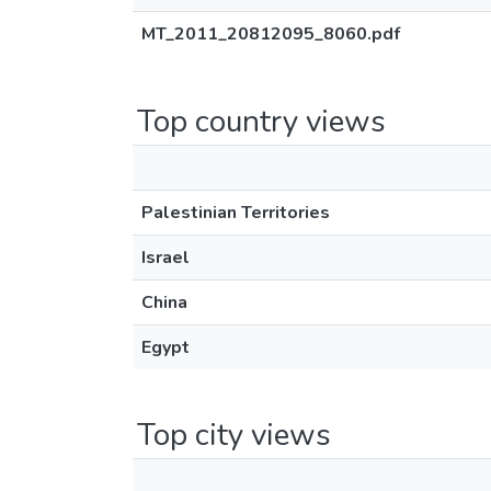
MT_2011_20812095_8060.pdf
Top country views
Palestinian Territories
Israel
China
Egypt
Top city views