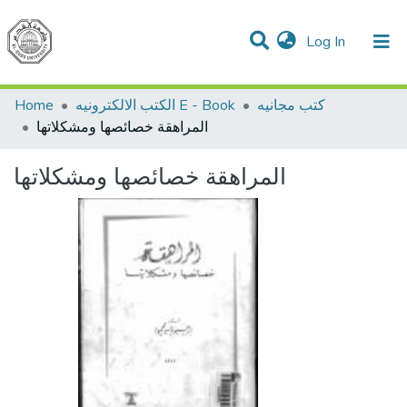
(current)
Log In
Communities & Collections
All of DSpace
Home
الكتب الالكترونيه E - Book
كتب مجانيه
المراهقة خصائصها ومشكلاتها
المراهقة خصائصها ومشكلاتها