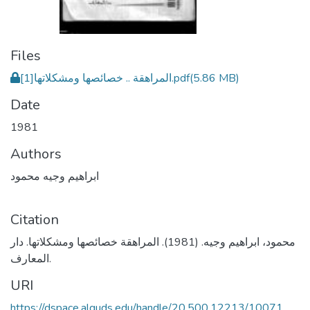
Files
المراهقة .. خصائصها ومشكلاتها[1].pdf
(5.86 MB)
Date
1981
Authors
ابراهيم وجيه محمود
Citation
محمود، ابراهيم وجيه. (1981). المراهقة خصائصها ومشكلاتها. دار
المعارف.
URI
https://dspace.alquds.edu/handle/20.500.12213/10071