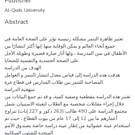
Publisher
Al-Quds University
Abstract
تعتبر ظاهرة التنمر مشكلة رتيسية تؤثر على الصحة العامة في
جميع أنحاء العالم و يمكن الوقاية منها. إنها أكثر انتشارًا بين
الأطفال في سن المدرسة ، ولها آثار ضارة قصيرة وطويلة الأجل
على الصحة الجسدية والنفسية للضحايا.
الهدف من الدراسة:
هدفت هذه الدراسة إلى قياس معدل انتشار التنمر و العوامل
المصاحبة للتنمر بين طلاب المدارس في قطاع غزة.
منهجية الدراسة:
تعتبر هذه الدراسة مقطعية وصفية كمية، و قد تم جمع البيانات من
خلال إجراء مقابلات شخصية مع الطلاب لتعبئة الاستبيان. شمل
مجتمع الدراسة على 490 طالب (263 ذكور و 227 إناث) تتراوح
أعمارهم ما بين 12 إلى 17 عام من بيوت القطاع ، حيث تم
استخدام عينة عشوائية من إطار عينة دراسة خاصة بصندوق الأمم
المتحدة للشئون السكانية.