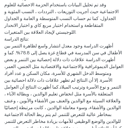
وقد تم تحليل البيانات باستخدام الحزمة الاحصائية للعلوم
الاجتماعية حيث أجريت التوزيعات ، الترددات ، النسب المئوية و
الجداول، كما تم حساب النسب المتوسطة و العامة و الجداول
المتقاطعة و استخدام اختبار مربع كاي و اختبار الانحدار
اللوجيستي لإيجاد العلاقة بين المتغيرات.
نتائج الدراسة:
أظهرت الدراسة وجود معدل انتشار واسع لظاهرة التنمر بين
الأطفال في سن المدرسة في قطاع غزة يصل إلى 78.8%. كما و
أظهرت الدراسة علاقات ذات دلالة إحصائية بين التنمر و بعض
العوامل الديموغرافية والاجتماعية والاقتصادية مثل الجنس، العمر،
ومتوسط الدخل الشهري للأسرة، مكان السكن و عدد أفراد
الأسرة. إلا أن النتائج لم تظهر علاقات ذات دلالة احصائية بين
التنمر و نوع الأسرة وترتيب الميلاد.كما أظهرت النتائج أن العوامل
المتعلقة بالأسرة مثل انخفاض تعليم الوالدين ، وبطالة الآباء ،
والعلاقة السيئة مع الوالدين والعنف بين الأشقاء والأبوين ، وعنف
الوالدين والأشقاء، وسوء معاملة الوالدين ، كانت مرتبطة إحصائيًا
بمخاطر عالية للتعرض للتنمر. لم يتم ربط الحالة الاجتماعية
للوالدين والوضع الوظيفي للأمهات بزيادة مخاطر التعرض للتنمر.