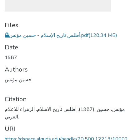
Files
أطلس تاريخ الإسلام - حسين مؤنس.pdf
(128.34 MB)
Date
1987
Authors
حسين مؤنس
Citation
مؤنس، حسين. (1987). اطلس تاريخ الاسلام. الزهراء للاعلام
العربي.
URI
https://dspace.alquds.edu/handle/20.500.12213/10002