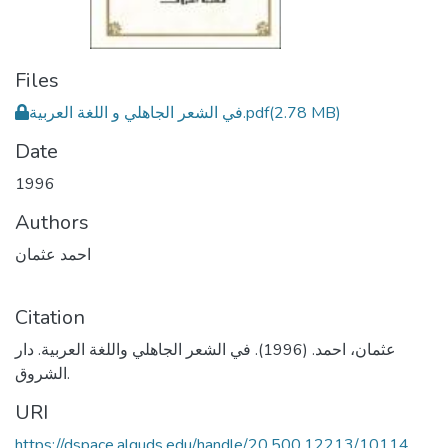
Files
في الشعر الجاهلي و اللغة العربية.pdf
(2.78 MB)
Date
1996
Authors
احمد عثمان
Citation
عثمان، احمد. (1996). في الشعر الجاهلي واللغة العربية. دار
الشروق.
URI
https://dspace.alquds.edu/handle/20.500.12213/10114