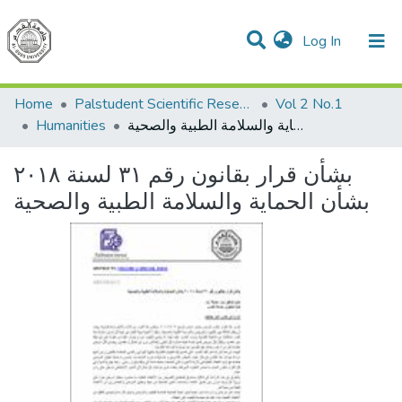
(current)
Log In
Communities & Collections
All of DSpace
Home
Palstudent Scientific Research Journal
Vol 2 No.1
بشأن قرار بقانون رقم ٣١ لسنة ٢٠١٨ بشأن الحماية والسلامة الطبية والصحية
Humanities
بشأن قرار بقانون رقم ٣١ لسنة ٢٠١٨
بشأن الحماية والسلامة الطبية والصحية