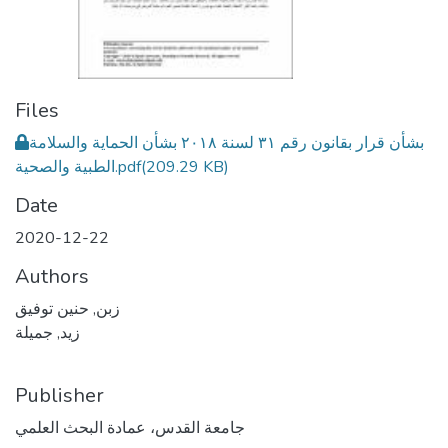
Files
بشأن قرار بقانون رقم ٣١ لسنة ٢٠١٨ بشأن الحماية والسلامة
(209.29 KB)
الطبية والصحية.pdf
Date
2020-12-22
Authors
زبن, حنين توفيق
زيد, جميلة
Publisher
جامعة القدس، عمادة البحث العلمي