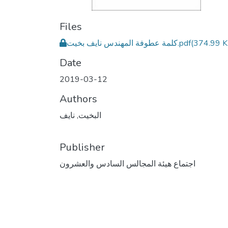
Files
كلمة عطوفة المهندس نايف بخيت.pdf
(374.99 K
Date
2019-03-12
Authors
البخيت, نايف
Publisher
اجتماع هيئة المجالس السادس والعشرون