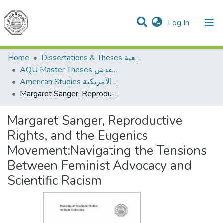
(current)
Log In
Communities & Collections
All of DSpace
Home
Dissertations & Theses الرسائل الجامعية
AQU Master Theses الرسائل الجامعية الخاصة بجامعة القدس
American Studies الدراسات الأمريكية
Margaret Sanger, Reproductive Rights, and the Eugenics Movement:Navigating the Tensions Between Feminist Advocacy and Scientific Racism
Margaret Sanger, Reproductive
Rights, and the Eugenics
Movement:Navigating the Tensions
Between Feminist Advocacy and
Scientific Racism