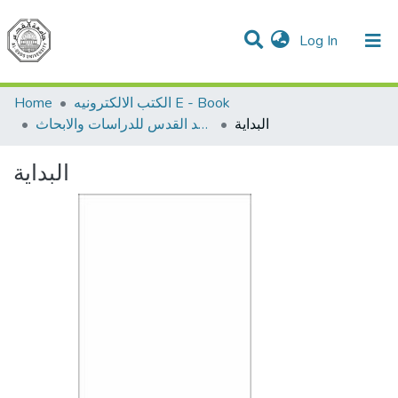
(current)
Log In
Communities & Collections
All of DSpace
Home
الكتب الالكترونيه E - Book
البداية
اصدارات معهد القدس للدراسات والابحاث
البداية