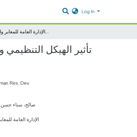
Log In
تأثير الهيكل التنظيمي وخصائصه على الرضا الوظيفي للموظفين الاداريين في الإدارة العامة للمعابر والحدود
تأثير الهيكل التنظيمي 
uman Res. Dev.
الإدارة العامة لل].