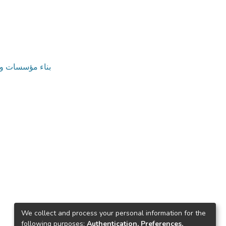
v. بناء مؤسسات وتنمية موارد بشرية
We collect and process your personal information for the
following purposes:
Authentication, Preferences,