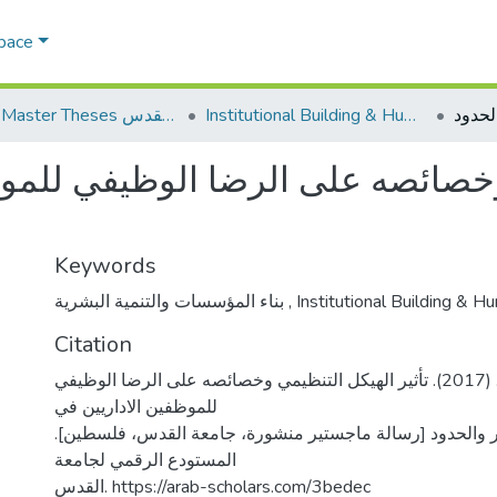
Space
Institutional Building & Human Res. Dev. بناء مؤسسات وتنمية موارد بشرية
AQU Master Theses الرسائل الجامعية الخاصة بجامعة القدس
وخصائصه على الرضا الوظيفي للموظف
Keywords
بناء المؤسسات والتنمية البشرية
,
Institutional Building & H
Citation
صالح، سناء حسن. (2017). تأثير الهيكل التنظيمي وخصائصه على الرضا الوظيفي
للموظفين الاداريين في
معابر والحدود [رسالة ماجستير منشورة، جامعة القدس، فلسطين
المستودع الرقمي لجامعة
القدس. https://arab-scholars.com/3bedec