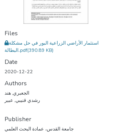
Files
استثمار الأراضي الزراعية البور في حل مشكلة
(390.89 KB)
البطالة..pdf
Date
2020-12-22
Authors
الجعبري, هند
رشدي قنيبي, عبير
Publisher
جامعة القدس، عمادة البحث العلمي