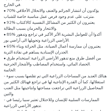
في الخارج.
• 70% يؤكدون أن انتشار الجرائم والعنف والانحلال الأخلاقي
مترتب على عدم وجود فرص عمل مناسبة خاصة للشباب.
• 92% يعتبرون ان الكثير من المشاكل النفسية كالاكتئاب
والانتحار والحرمان بسبب البطالة.
• 85% أكدوا أن للعوامل البشرية الأثر الأكبر في تراجع وتدهور
الأراضي الزراعية وتحويلها الى أراضي بور.
• 65% يعتبرون أن ممارسة أعمال الصيانة، مثل الحراثة وبناء
الجدران الإسنادية يساهم في نفاذة التربة.
• من أفضل طرق منع تدهور الأراضي الزراعية: استخدام طرق
الحصاد المائي، واستخدام المصاطب والأشجار الحرجية.
الخاتمة:
- هنالك العديد من المساحات الزراعية التي تم تقلصها بسبب سوء
استغلالها، كما أن القدرة الإنتاجية لها في تراجع فهنالك الكثير من
المحاصيل الزراعية التي تراجعت مساحتها وانتاجيتها مثل العنب
والتين.
- الممارسات السلبية للإنسان وللاحتلال تعتبر سببا رئيسا في
تدهور الأراضي الزراعية.