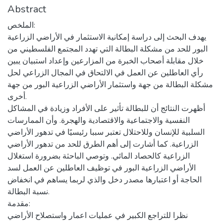
Abstract
الملخص:
يهدف البحث إلى دراسة إمكانية الاستثمار في الأراضي الزراعية
البور للحد من مشكلة البطالة التي تهدد المجتمع الفلسطيني من
خلال مقابلة أصحاب الخبرة من المزارعين وإعداد استبيان يبين
رأي العاطلين عن العمل في الالتحاق في المجال الزراعي لحل
مشكلة البطالة من جهة واستثمار الأراضي الزراعية البور من جهة
أخرى.
أظهرت النتائج أن للبطالة تأثير على الأفراد وزيادة في المشاكل
النفسية والاجتماعية والاقتصادية والهجرة. وأن الممارسات
السلبية للإنسان وللاحتلال تعتبر سببا رئيسيًا في تدهور الأراضي
الزراعية. كما أشارت إلى أهم الطرق للحد من تدهور الأراضي
الزراعية كالحصاد المائي. وتوصي الباحثة بضرورة استغلال
الأراضي الزراعية البور في توظيف العاطلين عن العمل لسد
الحاجة أو اعتبارها مصدر دخل والذي لربما يساهم في انخفاض
نسبة البطالة.
مقدمة:
نظرا للتراجع الكبير في عمليات اعمار واستصلاح الأراضي