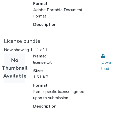
Format:
Adobe Portable Document
Format
Description:
License bundle
Now showing
1 - 1 of 1
Name:
No
license.txt
Down
Thumbnail
load
Size:
Available
1.61 KB
Format:
Item-specific license agreed
upon to submission
Description: