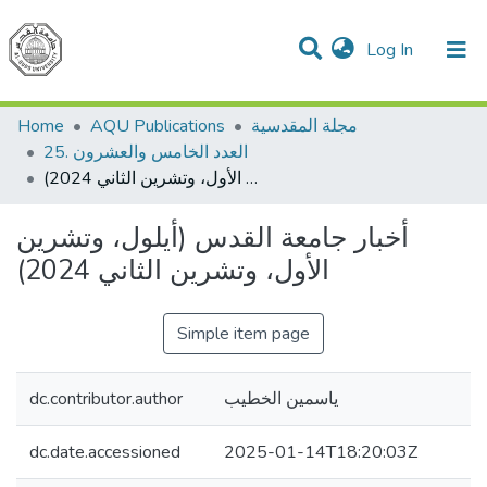
(current)
Log In
Communities & Collections
All of DSpace
مجلة المقدسية
AQU Publications
Home
25. العدد الخامس والعشرون
أخبار جامعة القدس (أيلول، وتشرين الأول، وتشرين الثاني 2024)
أخبار جامعة القدس (أيلول، وتشرين
الأول، وتشرين الثاني 2024)
Simple item page
ياسمين الخطيب
dc.contributor.author
dc.date.accessioned
2025-01-14T18:20:03Z