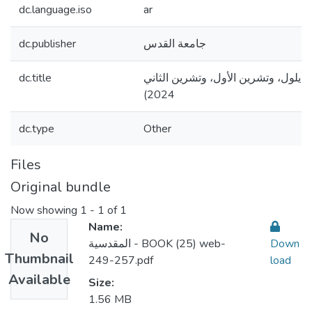
dc.language.iso
ar
جامعة القدس
dc.publisher
(أيلول، وتشرين الأول، وتشرين الثاني
dc.title
2024)
dc.type
Other
Files
Original bundle
Now showing
1 - 1 of 1
Name:
No
Down
المقدسية - BOOK (25) web-
Thumbnail
249-257.pdf
load
Available
Size:
1.56 MB