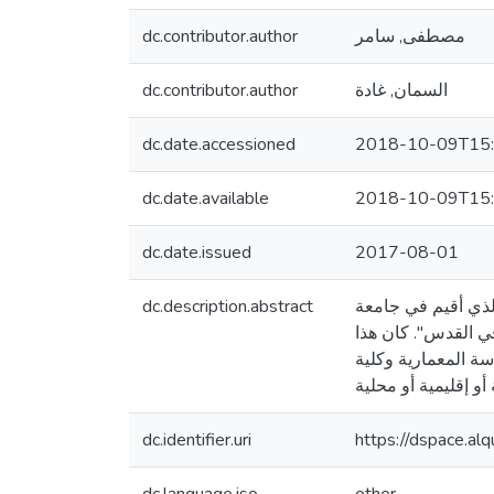
dc.contributor.author
مصطفى, سامر
dc.contributor.author
السمان, غادة
dc.date.accessioned
2018-10-09T15:
dc.date.available
2018-10-09T15:
dc.date.issued
2017-08-01
dc.description.abstract
ذي أقيم في جامعة
كانيات التغيير في القدس". كان هذا
سة المعمارية وكلية
dc.identifier.uri
https://dspace.a