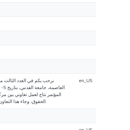
نرحب بكم في العدد الثالث 
en_US
المؤتمر نتاج لعمل تعاوني بين مر
الحقوق، وجاء هذا التعاون لِما لموضوع المؤتمر من أهمية على مستويات متعددة إنْ كانت عالمية أو إقليمية أو محلية.