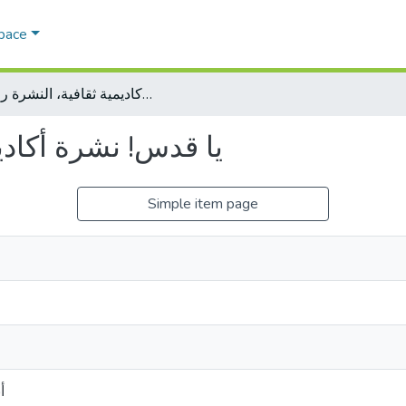
Space
يا قدس! نشرة أكاديمية ثقافية، النشرة رقم ٣
يا قدس! نشرة أكاديم
Simple item page
أ