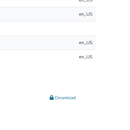
en_US
en_US
en_US
en_US
Download