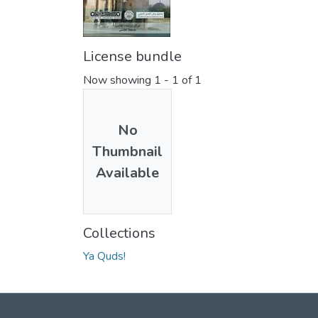
License bundle
Now showing
1 - 1 of 1
No
Thumbnail
Available
Collections
Ya Quds!